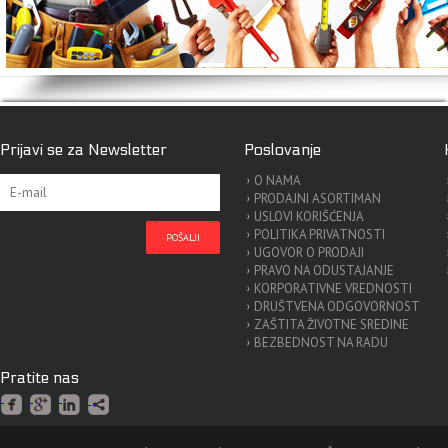
Prijavi se za Newsletter
Poslovanje
O NAMA
PRODAJNI ASORTIMAN
USLOVI KORIŠĆENJA
POLITIKA PRIVATNOSTI
UGOVOR O PRODAJI
PRAVO NA ODUSTAJANJE
KORPORATIVNE VREDNOSTI
DRUŠTVENA ODGOVORNOST
ZAŠTITA ŽIVOTNE SREDINE
BEZBEDNOST NA RADU
Pratite nas