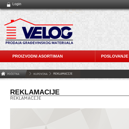
Login
PROIZVODNI ASORTIMAN
POSLOVANJE
REKLAMACIJE
POČETNA
KUPOVINA
REKLAMACIJE
REKLAMACIJE