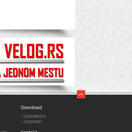
Download
DOKUMENTA
CENOVNICI