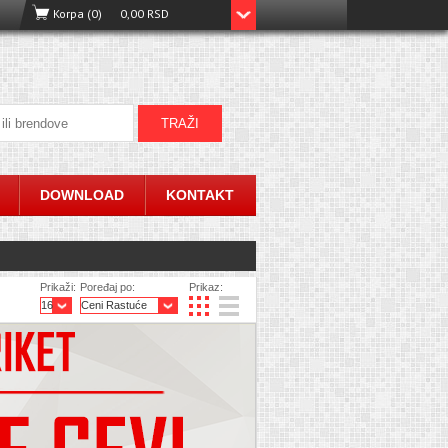
Korpa (0)
0,00 RSD
DOWNLOAD
KONTAKT
Prikaži:
Poređaj po:
Prikaz: