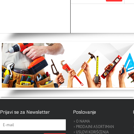
Prijavi se za Newsletter
Poslovanje
O NAMA
PRODAJNI ASORTIMAN
USLOVI KORIŠĆENJA