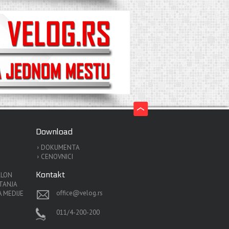
Download
DOKUMENTA
CENOVNICI
Kontakt
ALON
ITANJA
office@velog.rs
 MEDIJE
011/4-200-200