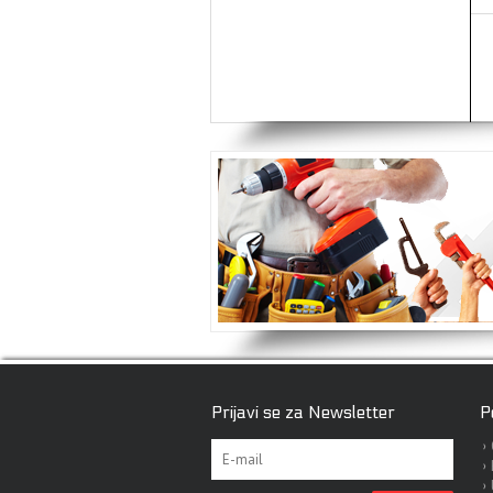
Prijavi se za Newsletter
P