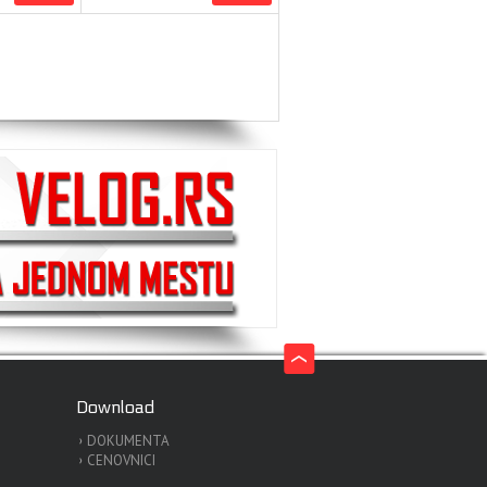
Download
DOKUMENTA
CENOVNICI