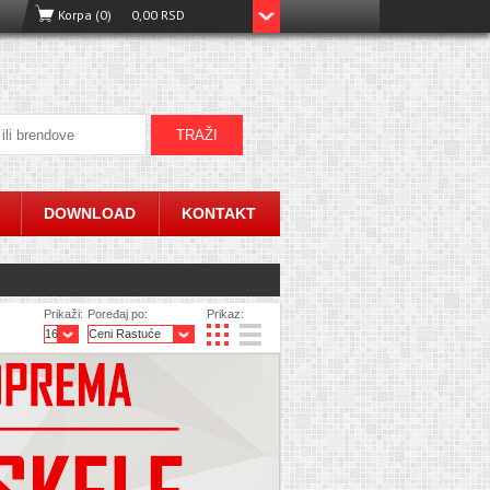
Korpa (0)
0,00 RSD
DOWNLOAD
KONTAKT
Prikaži:
Poređaj po:
Prikaz: