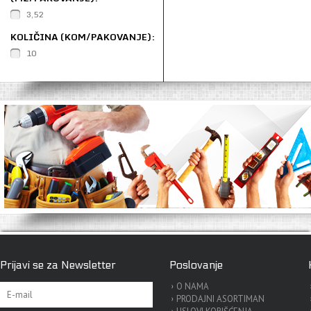
3,52
KOLIČINA (KOM/PAKOVANJE):
10
Prijavi se za Newsletter
Poslovanje
O NAMA
PRODAJNI ASORTIMAN