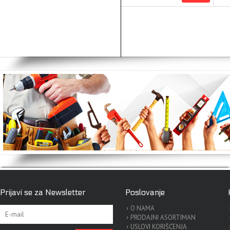
Prijavi se za Newsletter
Poslovanje
O NAMA
PRODAJNI ASORTIMAN
USLOVI KORIŠĆENJA